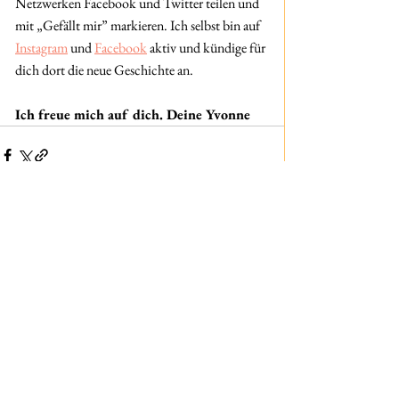
Netzwerken Facebook und Twitter teilen und 
mit „Gefällt mir” markieren. Ich selbst bin auf 
Instagram
 und 
Facebook
 aktiv und kündige für 
dich dort die neue Geschichte an.
Ich freue mich auf dich. Deine Yvonne
Kommentare
Kommentar verfassen...