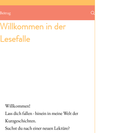
Beitrag
Willkommen in der
Lesefalle
Willkommen! 
Lass dich fallen - hinein in meine Welt der 
Kurzgeschichten.
Suchst du nach einer neuen Lektüre?