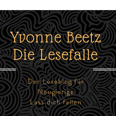
Yvonne Beetz
Die Lesefalle
Der Leseblog für
Neugierige
Lass dich fallen